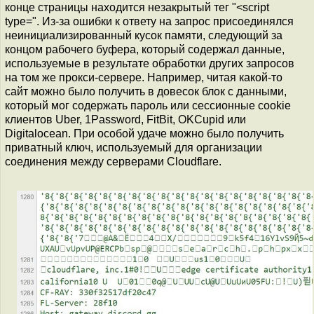
конце страницы находится незакрытый тег "<script
type=". Из-за ошибки к ответу на запрос присоединялся
неинициализированный кусок памяти, следующий за
концом рабочего буфера, который содержал данные,
используемые в результате обработки других запросов
на том же прокси-сервере. Например, читая какой-то
сайт можно было получить в довесок блок с данными,
который мог содержать пароль или сессионные cookie
клиентов Uber, 1Password, FitBit, OKCupid или
Digitalocean. При особой удаче можно было получить
приватный ключ, используемый для организации
соединения между серверами Cloudflare.