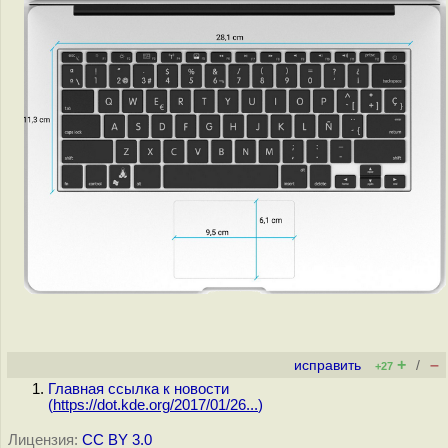
+
–
исправить
/
+27
Главная ссылка к новости
(
https://dot.kde.org/2017/01/26...
)
Лицензия:
CC BY 3.0