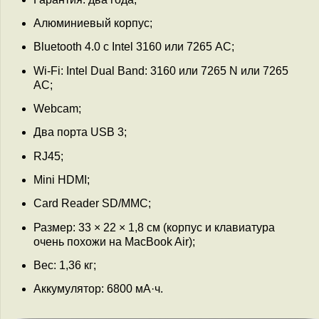
Алюминиевый корпус;
Bluetooth 4.0 c Intel 3160 или 7265 AC;
Wi-Fi: Intel Dual Band: 3160 или 7265 N или 7265
AC;
Webcam;
Два порта USB 3;
RJ45;
Mini HDMI;
Card Reader SD/MMC;
Размер: 33 × 22 × 1,8 см (корпус и клавиатура
очень похожи на MacBook Air);
Вес: 1,36 кг;
Аккумулятор: 6800 мА·ч.