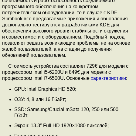
сочетаемость и работоспособность создаваемого
программного обеспечения на конкретном
потребительском оборудовании, то в случае с KDE
Slimbook все предлагаемые приложения и обновления
досконально тестируются разработчиками KDE для
обеспечения высокого уровня стабильности окружения
и совместимости с оборудованием. Подобный подход
позволяет решать возникающие проблемы не на основе
жалоб пользователей, а на стадии до получения
обновлений пользователем.
Стоимость устройства составляет 729€ для модели с
процессором Intel i5-6200U и 849€ для модели с
процессором Intel i7-6500U. Основные
характеристики
:
GPU: Intel Graphics HD 520;
ОЗУ: 4, 8 или 16 Гбайт;
SSD: Samsung/Crucial mSata 120, 250 или 500
Гбайт;
Экран: 13.3″ Full HD 1920×1080 пикселей;
Гарантия: два года;