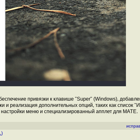
беспечение привязки к клавише "Super" (Windows), добавл
 и реализация дополнительных опций, таких как список "
 настройки меню и специализированный апплет для MATE.
испра
.
)