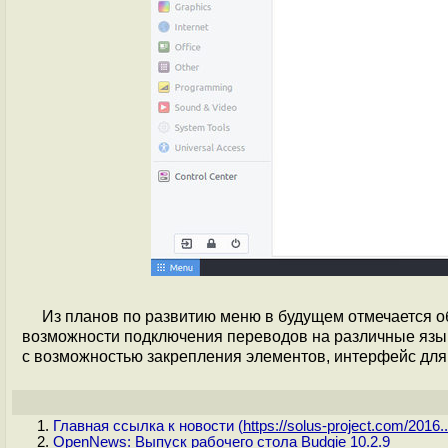
Из планов по развитию меню в будущем отмечается о
возможности подключения переводов на различные языки
с возможностью закрепления элементов, интерфейс для
Главная ссылка к новости (
https://solus-project.com/2016..
OpenNews: Выпуск рабочего стола Budgie 10.2.9