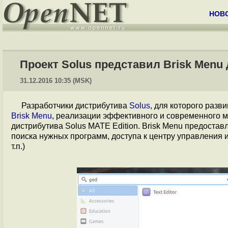
НОВ
Проект Solus представил Brisk Menu
31.12.2016 10:35 (MSK)
Разработчики дистрибутива
Solus
, для которого разв
Brisk Menu
, реализации эффективного и современного 
дистрибутива Solus MATE Edition. Brisk Menu предостав
поиска нужных программ, доступа к центру управления 
т.п.)