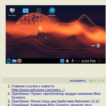
+
–
исправить
/
+11
Главная ссылка к новости
(
http://www.netrunner.com/netru...
)
OpenNews: Проект openDesktop продан компании Blue
Systems
OpenNews: Релиз Linux-дистрибутива Netrunner 13.12
OpenNews: Компания Blue Systems оплатит труд