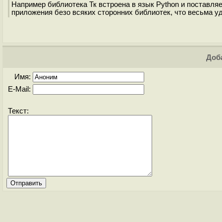
Например библиотека Тк встроена в язык Python и поставляе
приложения безо всяких сторонних библиотек, что весьма уд
Доба
Имя:
E-Mail:
Текст: