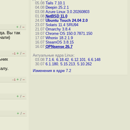
05.08
Tails 7.10.1
04.08
Deepin 25.2.1
03.08
Azure Linux 3.0.20260803
01.08
NetBSD 11.0
24.07
Ubuntu Touch 24.04 2.0
23.07
Solaris 11.4 SRU94
+
–
/
21.07
Omarchy 3.8.4
да. Вы так
19.07
Chrome OS 150.0.7871.150
нали)
17.07
Whonix 18.2.1.9
16.07
SteamOS 3.8.15
16.07
OPNsense 26.7
+
–
/
–1
Актуальные ядра Linux:
ьних
03.08
7.1.6
,
6.18.42
,
6.12.101
,
6.6.148
30.07
6.1.180
,
5.15.213
,
5.10.262
алу.
Изменения в ядре 7.2
+
–
/
–1
+
–
/
+
–
/