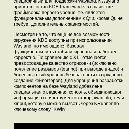
специфичный для поддержки Wayland. KWayland
принят в состав KDE Frameworks 5 в качестве
фреймворка первого уровня, т.е. является
функциональным дополнением к Qt и, кроме Qt, не
требует дополнительных зависимостей.
Несмотря на то, что ещё не все возможности
окружения KDE доступны при использовании
Wayland, но имеющаяся базовая
функциональность стабилизирована и работает
корректно. По сравнению с X11 отмечается
превосходящее качество отрисовки (исключено
появление разрывов (tearing) при выводе видео) и
более высокий уровень безопасности (затруднено
создание кейлоггеров). Для упрощения разработки
компонентов на базе Wayland добавлена
специальная отладочная консоль, объединяющая
информацию от инструментов xprop, xwininfo, xev и
xinput, которую можно вызвать через KRunner по
ключевому слову "KWin".