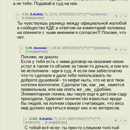
а не тебе. Подавай в суд на них.
4.98
,
S.Atahla
(
?
), 21:41, 07/07/2016 [
^
] [
^^
] [
^^^
] [
ответить
]
+
–
/
[
к модератору
]
Ты чувствуешь разницу между официальной жалобой
в сообщество КДЕ и ответом на коментарий человека
на опеннете с чьим мнением я согласен?! Похоже, что
нет.
5.99
,
Аноним
(
-
), 08:48, 08/07/2016 [
^
] [
^^
] [
^^^
] [
ответить
]
+
–
/
[
к модератору
]
Похоже, не дошло.
Если у тебя есть с ними договор на оказание неких
услуг в таком-то объеме за такие-то деньги, и они его
не исполнили - иди в суд. А если они забесплатно
что-то сделали и дали тебе попользовать по
доброте душевной - то нефиг ныть, что не все твои
хотелки воплотили. Сделали так, как _им_ кажется
правильным, или как опять же _им_ удобнее.
Элементарная логика, мы такую еще в детском саду
проходили. Удивляет количество взрослых вроде
бы людей, на полном серьезе считающих, что весь
мир должен крутиться вокруг них и их интересов.
6.101
,
S.Atahla
(
?
), 11:47, 08/07/2016 [
^
] [
^^
] [
^^^
]
+
–
/
[
ответить
]
[
к модератору
]
С тобой всё ясно- ты просто слишком толстый