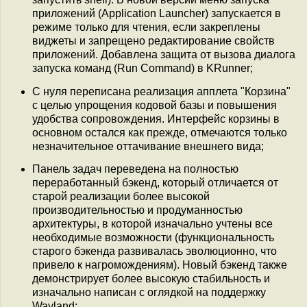
приложений (Application Launcher) запускается в
режиме только для чтения, если закреплены
виджеты и запрещено редактирование свойств
приложений. Добавлена защита от вызова диалога
запуска команд (Run Command) в KRunner;
С нуля переписана реализация апплета "Корзина"
с целью упрощения кодовой базы и повышения
удобства сопровождения. Интерфейс корзины в
основном остался как прежде, отмечаются только
незначительное оттачивание внешнего вида;
Панель задач переведена на полностью
переработанный бэкенд, который отличается от
старой реализации более высокой
производительностью и продуманностью
архитектуры, в которой изначально учтены все
необходимые возможности (функциональность
старого бэкенда развивалась эволюционно, что
привело к нагромождениям). Новый бэкенд также
демонстрирует более высокую стабильность и
изначально написан с оглядкой на поддержку
Wayland;