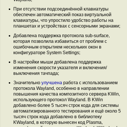
При отсутствии подсоединённой клавиатуры
обеспечен автоматический показ виртуальной
клавиатуры, что упростило удобство работы на
планшетах и устройствах с сенсорными экранами;
Добавлена поддержка протокола sub-surface,
которая позволила избавиться от проблем с
ошибочным открытием нескольких окон в
конфигураторе System Settings;
В настройки мыши добавлена поддержка
изменения скорости указателя и включения/
выключения тачпада;
Значительно
улучшена
работа с использованием
протокола Wayland, особенно в направлении
повышения качества композитного сервера KWin,
использующего протокол Wayland. В KWin
добавлено более 5 тысяч строк кода для системы
автоматизированного тестирования и ещё около 5
тысяч строк кода добавлено в библиотеку
KWayland, в которую вынесен код Plasma,