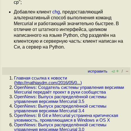
cp";
Добавлен клиент
chg
, предоставляющий
альтернативный способ выполнения команд
Mercurial и работающий значительно быстрее. В
отличие от штатного интерфейса, целиком
написанного на языке Python, chg разделён на
клиентскую и серверную часть: клиент написан на
Си, а сервер на Python.
+
–
исправить
/
+2
Главная ссылка к новости
(
http://mathiasdm.com/2016/05/0...
)
OpenNews: Создатель системы управления версиями
Mercurial передаёт проект в руки сообщества
OpenNews: Выпуск распределённой системы
управления версиями Mercurial 3.5
OpenNews: Выпуск распределённой системы
управления версиями Mercurial 3.4
OpenNews: В Git и Mercurial устранена критическая
уязвимость, проявляющаяся в Windows и OS X
OpenNews: Выпуск распределённой системы
управления версиями Mercurial 3.0