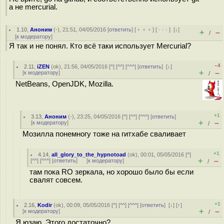
а не mercurial.
1.10
,
Аноним
(
-
), 21:51, 04/05/2016 [
ответить
] [
﹢﹢﹢
] [
· · ·
]
[
↓
]
+
–
/
[
к модератору
]
Я так и не понял. Кто всё таки использует Mercurial?
–4
2.11
,
iZEN
(
ok
), 21:56, 04/05/2016 [
^
] [
^^
] [
^^^
] [
ответить
]
[
↓
]
+
–
[
к модератору
]
/
NetBeans, OpenJDK, Mozilla.
+1
3.13
,
Аноним
(
-
), 23:25, 04/05/2016 [
^
] [
^^
] [
^^^
] [
ответить
]
+
–
[
к модератору
]
/
Мозилла понемногу тоже на гитхабе сваливает
+1
4.14
,
all_glory_to_the_hypnotoad
(
ok
), 00:01, 05/05/2016 [
^
]
+
–
[
^^
] [
^^^
] [
ответить
]
[
к модератору
]
/
там пока RO зеркала, но хорошо было бы если
свалят совсем.
+1
2.16
,
Kodir
(
ok
), 00:09, 05/05/2016 [
^
] [
^^
] [
^^^
] [
ответить
]
[
↓
] [
↑
]
+
–
[
к модератору
]
/
Я юзаю. Этого достаточно?