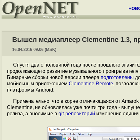
НОВ
Вышел медиаплеер Clementine 1.3, 
16.04.2016 09:06 (MSK)
Спустя два с половиной года после прошлого значит
продолжающего развитие музыкального проигрывателя Am
Бинарные сборки новой версии плеера
подготовлены
дл
мобильным приложением
Clementine Remote
, позволяю
платформы Android.
Примечательно, что в корне отличающаяся от Amarok 
Clementine, не обновлялась уже почти три года - выпущ
релиза, а вносимые в
git-репозиторий
изменения единич