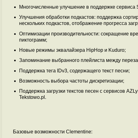
Многочисленные улучшение в поддержке сервиса Sp
Улучшения обработки подкастов: поддержка сорти
нескольких подкастов, отображение прогресса заг
Оптимизации производительности: сокращение вре
пиктограмм;
Новые режимы эквалайзера HipHop и Kuduro;
Запоминание выбранного плейлиста между переза
Поддержка тега IDv3, содержащего текст песни;
Возможность выбора частоты дискретизации;
Поддержка загрузки текстов песен с сервисов AZLyrics
Tekstowo.pl.
Базовые возможности Clementine: