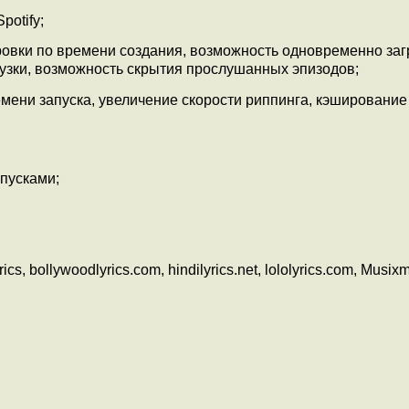
otify;
ровки по времени создания, возможность одновременно заг
рузки, возможность скрытия прослушанных эпизодов;
мени запуска, увеличение скорости риппинга, кэширование
пусками;
, bollywoodlyrics.com, hindilyrics.net, lololyrics.com, Musix