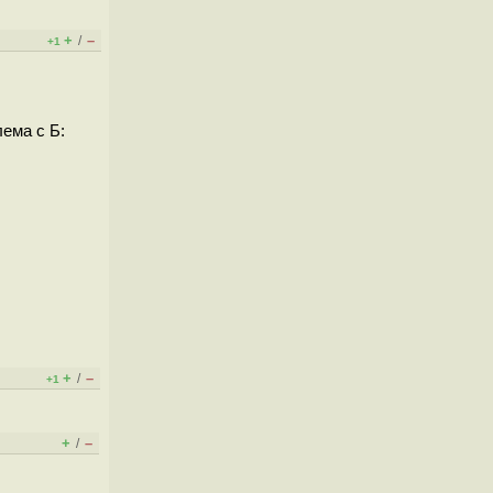
+
–
/
+1
лема с Б:
+
–
/
+1
+
–
/