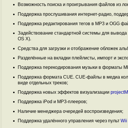
Возможность поиска и проигрывания файлов из ло
Поддержка прослушивания интернет-радио, поддер
Поддержка редактирования тегов в MP3 и OGG фа
Задействование стандартной системы для вывода ув
OS X).
Средства для загрузки и отображение обложек альб
Разделённые на вкладки плейлисты, импорт и эксп
Поддержка перекодирования музыки в форматы MP3
Поддержка формата CUE. CUE-файлы в медиа колл
виде отдельных треков;
Поддержка новых эффектов визуализации
projectM
Поддержка iPod и MP3-плееров;
Наличие менеджера очередей воспроизведения;
Поддержка удалённого управления через пульт
Wii