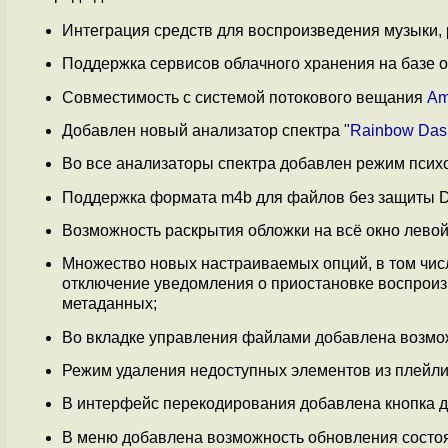
Интеграция средств для воспроизведения музыки, 
Поддержка сервисов облачного хранения на базе
Совместимость с системой потокового вещания
Am
Добавлен новый анализатор спектра "
Rainbow Das
Во все анализаторы спектра добавлен режим психод
Поддержка формата m4b для файлов без защиты 
Возможность раскрытия обложки на всё окно лево
Множество новых настраиваемых опций, в том чис
отключение уведомления о приостановке воспроиз
метаданных;
Во вкладке управления файлами добавлена возмож
Режим удаления недоступных элементов из плейли
В интерфейс перекодирования добавлена кнопка д
В меню добавлена возможность обновления состоя