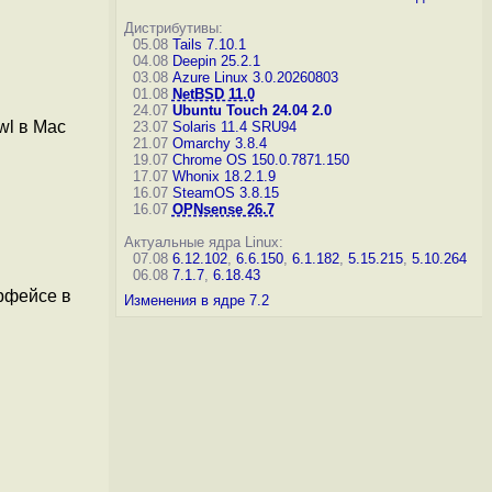
Дистрибутивы:
05.08
Tails 7.10.1
04.08
Deepin 25.2.1
03.08
Azure Linux 3.0.20260803
01.08
NetBSD 11.0
24.07
Ubuntu Touch 24.04 2.0
wl в Mac
23.07
Solaris 11.4 SRU94
21.07
Omarchy 3.8.4
19.07
Chrome OS 150.0.7871.150
17.07
Whonix 18.2.1.9
16.07
SteamOS 3.8.15
16.07
OPNsense 26.7
Актуальные ядра Linux:
07.08
6.12.102
,
6.6.150
,
6.1.182
,
5.15.215
,
5.10.264
06.08
7.1.7
,
6.18.43
рфейсе в
Изменения в ядре 7.2