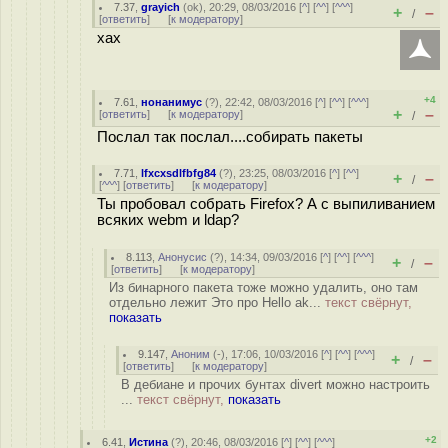
7.37
,
grayich
(
ok
), 20:29, 08/03/2016 [
^
] [
^^
] [
^^^
]
+
–
/
[
ответить
]
[
к модератору
]
хах
+4
7.61
,
нонанимус
(
?
), 22:42, 08/03/2016 [
^
] [
^^
] [
^^^
]
+
–
[
ответить
]
[
к модератору
]
/
Послал так послал....собирать пакеты
7.71
,
lfxcxsdlfbfg84
(
?
), 23:25, 08/03/2016 [
^
] [
^^
]
+
–
/
[
^^^
] [
ответить
]
[
к модератору
]
Ты пробовал собрать Firefox? А с выпиливанием
всяких webm и ldap?
8.113
,
Анонусис
(
?
), 14:34, 09/03/2016 [
^
] [
^^
] [
^^^
]
+
–
/
[
ответить
]
[
к модератору
]
Из бинарного пакета тоже можно удалить, оно там
отдельно лежит Это про Hello ak...
текст свёрнут,
показать
9.147
,
Аноним
(
-
), 17:06, 10/03/2016 [
^
] [
^^
] [
^^^
]
+
–
/
[
ответить
]
[
к модератору
]
В дебиане и прочих бунтах divert можно настроить
...
текст свёрнут,
показать
+2
6.41
,
Истина
(
?
), 20:46, 08/03/2016 [
^
] [
^^
] [
^^^
]