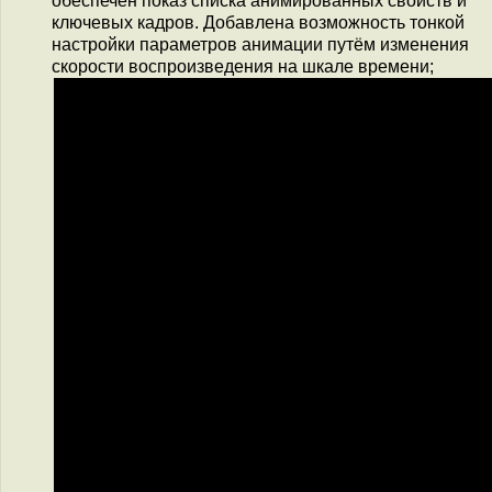
обеспечен показ списка анимированных свойств и
ключевых кадров. Добавлена возможность тонкой
настройки параметров анимации путём изменения
скорости воспроизведения на шкале времени;