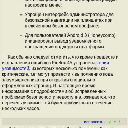
настроек в меню;
Упрощён интерфейс администратора для
безопасной навигации на планшетах при
включенном безопасном профиле;
Для пользователей Android 3 (Honeycomb)
инициирован вывод уведомления о
прекращении поддержки платформы;
Как обычно следует отметить, что кроме новшеств и
исправления ошибок в Firefox 45 устранена
серия
уязвимостей
, из которых несколько помечены как
критические, т.е. могут привести к выполнению кода
злоумышленника при открытии специально
оформленных страниц. В настоящее время
информация с подробностями об исправленных
проблемах безопасности недоступна, ожидается, что
перечень уязвимостей будет опубликован в течение
нескольких часов.
+
–
исправить
/
+26