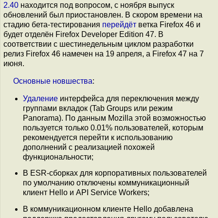
2.40
находится под вопросом, c ноября выпуск
обновлений был приостановлен. В скором времени на
стадию бета-тестирования
перейдёт
ветка Firefox 46 и
будет отделён Firefox Developer Edition 47. В
соответствии с шестинедельным циклом разработки
релиз Firefox 46 намечен на 19 апреля, а Firefox 47 на 7
июня.
Основные
новшества
:
Удаление
интерфейса для переключения между
группами вкладок (Tab Groups или режим
Panorama). По данным Mozilla этой возможностью
пользуется только 0.01% пользователей, которым
рекомендуется перейти к использованию
дополнений с реализацией похожей
функциональности;
В ESR-сборках для корпоративных пользователей
по умолчанию отключены коммуникационный
клиент Hello и API Service Workers;
В коммуникационном клиенте Hello добавлена