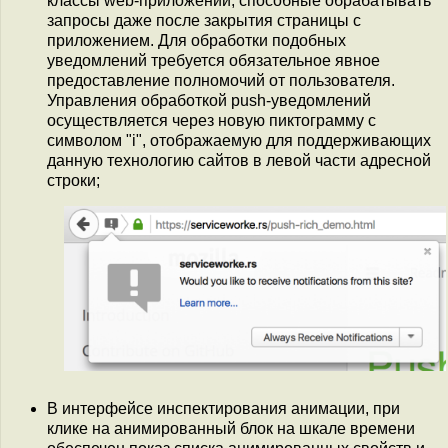
классы web-приложений, способные обрабатывать
запросы даже после закрытия страницы с
приложением. Для обработки подобных
уведомлений требуется обязательное явное
предоставление полномочий от пользователя.
Управления обработкой push-уведомлений
осуществляется через новую пиктограмму с
символом "i", отображаемую для поддерживающих
данную технологию сайтов в левой части адресной
строки;
В интерфейсе инспектирования анимации, при
клике на анимированный блок на шкале времени