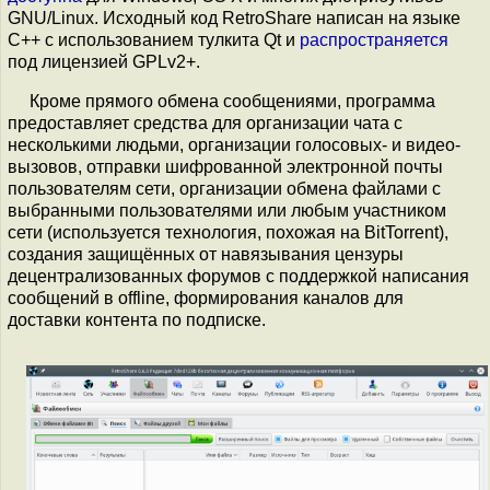
GNU/Linux. Исходный код RetroShare написан на языке
C++ с использованием тулкита Qt и
распространяется
под лицензией GPLv2+.
Кроме прямого обмена сообщениями, программа
предоставляет средства для организации чата с
несколькими людьми, организации голосовых- и видео-
вызовов, отправки шифрованной электронной почты
пользователям сети, организации обмена файлами с
выбранными пользователями или любым участником
сети (используется технология, похожая на BitTorrent),
создания защищённых от навязывания цензуры
децентрализованных форумов с поддержкой написания
сообщений в offline, формирования каналов для
доставки контента по подписке.