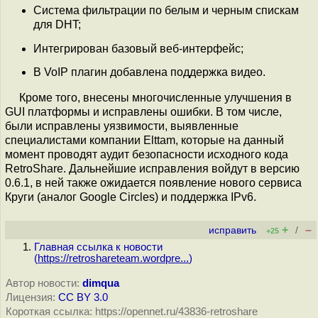
Система фильтрации по белым и черным спискам
для DHT;
Интегрирован базовый веб-интерфейс;
В VoIP плагин добавлена поддержка видео.
Кроме того, внесены многочисленные улучшения в
GUI платформы и исправлены ошибки. В том числе,
были исправлены уязвимости, выявленные
специалистами компании Elttam, которые на данный
момент проводят аудит безопасности исходного кода
RetroShare. Дальнейшие исправления войдут в версию
0.6.1, в ней также ожидается появление нового сервиса
Круги (аналог Google Circles) и поддержка IPv6.
+
–
исправить
/
+25
Главная ссылка к новости
(
https://retroshareteam.wordpre...
)
Автор новости:
dimqua
Лицензия:
CC BY 3.0
Короткая ссылка: https://opennet.ru/43836-retroshare