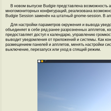
В новом выпуске Budgie представлена возможность а
многомониторных конфигураций, реализована возможно
Budgie Session заменён на штатный gnome-session. В а
Для настройки параметров окружения и вывода увед
объединяет в себе ряд ранее разрозненных апплетов, к
предоставляет доступ к календарю, управлению громко
выводит уведомления от приложений и системы. Как ко
размещением панелей и апплетов, менять настройки сис
выключение, перезапуск или уход в спящий режим.