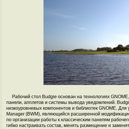
Рабочий стол Budgie основан на технологиях GNOME,
панели, апплетов и системы вывода уведомлений. Budg
низкоуровневых компонентов и библиотек GNOME. Для 
Manager (BWM), являющийся расширенной модификацией 
по организации работы к классическим панелям рабочег
гибко настраивать состав, менять размещение и заменя