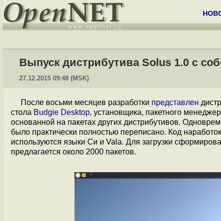
НОВ
Выпуск дистрибутива Solus 1.0 c со
27.12.2015 09:48 (MSK)
После восьми месяцев разработки
представлен
дист
стола
Budgie Desktop
, установщика, пакетного менеджер
основанной на пакетах других дистрибутивов. Одноврем
было практически полностью переписано. Код наработок
используются языки Си и Vala. Для загрузки сформиров
предлагается около 2000 пакетов.