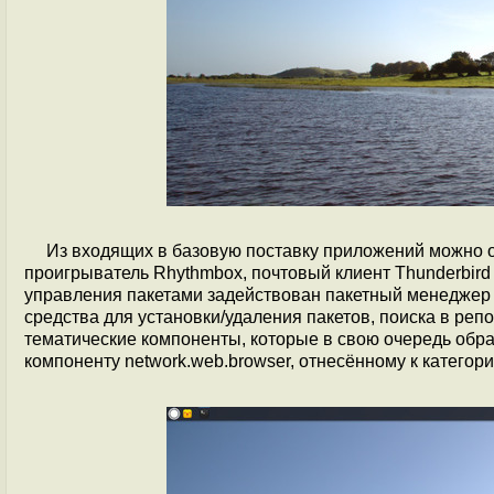
Из входящих в базовую поставку приложений можно о
проигрыватель Rhythmbox, почтовый клиент Thunderbird 
управления пакетами задействован пакетный менедже
средства для установки/удаления пакетов, поиска в реп
тематические компоненты, которые в свою очередь образ
компоненту network.web.browser, отнесённому к катего