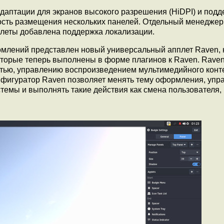
даптации для экранов высокого разрешения (HiDPI) и подд
сть размещения нескольких панелей. Отдельный менеджер
плеты добавлена поддержка локализации.
омлений представлен новый универсальный апплет Raven,
оторые теперь выполнены в форме плагинов к Raven. Rave
стью, управлению воспроизведением мультимедийного конт
нфигуратор Raven позволяет менять тему оформления, упр
темы и выполнять такие действия как смена пользователя,