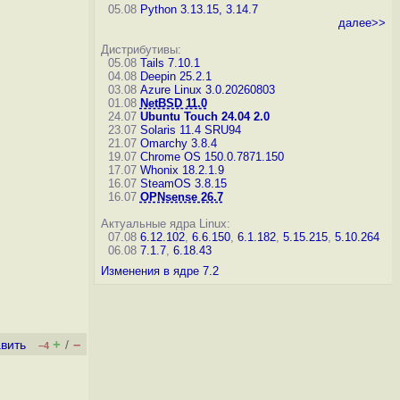
05.08
Python 3.13.15, 3.14.7
далее>>
Дистрибутивы:
05.08
Tails 7.10.1
04.08
Deepin 25.2.1
03.08
Azure Linux 3.0.20260803
01.08
NetBSD 11.0
24.07
Ubuntu Touch 24.04 2.0
23.07
Solaris 11.4 SRU94
21.07
Omarchy 3.8.4
19.07
Chrome OS 150.0.7871.150
17.07
Whonix 18.2.1.9
16.07
SteamOS 3.8.15
16.07
OPNsense 26.7
Актуальные ядра Linux:
07.08
6.12.102
,
6.6.150
,
6.1.182
,
5.15.215
,
5.10.264
06.08
7.1.7
,
6.18.43
Изменения в ядре 7.2
+
–
вить
/
–4