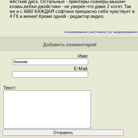
жёсткий диск. Остальные - принтеры-сканеры,мышки-
клавы,вебки-джойстики - не уверен что даже 2 хотят. Так
же и с i686! КАЖДАЯ софтина прекрасно себя чувствует в
4 Гб и менее! Кроме одной - редактор видео.
игнорирование участников
|
лог модерирования
Добавить комментарий
Имя:
E-Mail:
Текст: