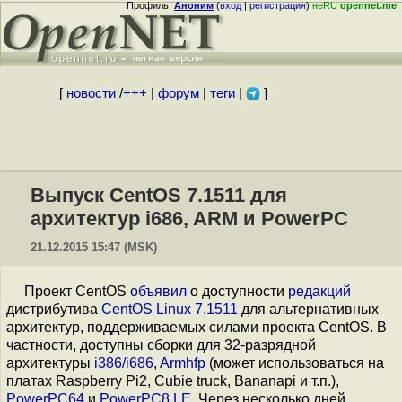
Профиль:
Аноним
(
вход
|
регистрация
)
неRU
opennet.me
[
новости
/
+++
|
форум
|
теги
|
]
Выпуск CentOS 7.1511 для
архитектур i686, ARM и PowerPC
21.12.2015 15:47 (MSK)
Проект CentOS
объявил
о доступности
редакций
дистрибутива
CentOS Linux 7.1511
для альтернативных
архитектур, поддерживаемых силами проекта CentOS. В
частности, доступны сборки для 32-разрядной
архитектуры
i386/i686
,
Armhfp
(может использоваться на
платах Raspberry Pi2, Сubie truck, Bananapi и т.п.),
PowerPC64
и
PowerPC8 LE
. Через несколько дней