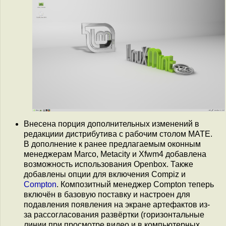
Внесена порция дополнительных изменений в
редакциии дистрибутива с рабочим столом MATE.
В дополнение к ранее предлагаемым оконным
менеджерам Marco, Metacity и Xfwm4 добавлена
возможность использования Openbox. Также
добавлены опции для включения Compiz и
Compton
. Композитный менеджер Compton теперь
включён в базовую поставку и настроен для
подавления появления на экране артефактов из-
за рассогласования развёртки (горизонтальные
линии при просмотре видео и в компьютерных