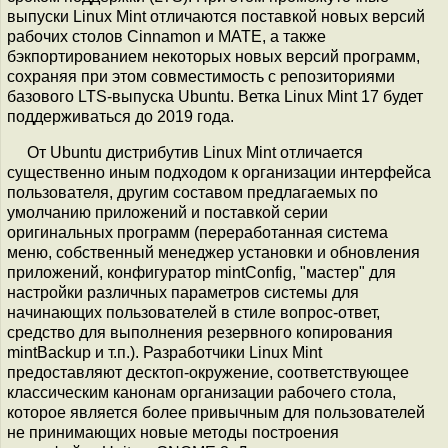
выпуски Linux Mint отличаются поставкой новых версий
рабочих столов Cinnamon и MATE, а также
бэкпортированием некоторых новых версий программ,
сохраняя при этом совместимость с репозиториями
базового LTS-выпуска Ubuntu. Ветка Linux Mint 17 будет
поддерживаться до 2019 года.
От Ubuntu дистрибутив Linux Mint отличается
существенно иным подходом к организации интерфейса
пользователя, другим составом предлагаемых по
умолчанию приложений и поставкой серии
оригинальных программ (переработанная система
меню, собственный менеджер установки и обновления
приложений, конфигуратор mintConfig, "мастер" для
настройки различных параметров системы для
начинающих пользователей в стиле вопрос-ответ,
средство для выполнения резервного копирования
mintBackup и т.п.). Разработчики Linux Mint
предоставляют десктоп-окружение, соответствующее
классическим канонам организации рабочего стола,
которое является более привычным для пользователей
не принимающих новые методы построения