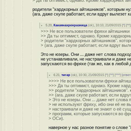
> Да ты оптимист, однако. Кроме хардкорных ай
родители "хардкорных айтишников". которым нуж
(ага. даже скупе работает, если вдруг вылезет к
5.20
,
Какаянахренразница
(
ok
), 10:10, 21/09/2015 [
^
] [
^^
]
>>> Не все пользователи фряхи айтишники
>> Да ты оптимист, однако. Кроме хардкорн
> родители "хардкорных айтишников". котор
> (ага. даже скупе работает, если вдруг выл
Это не юзеры. Они ... даже нет слова подхо
не устанавливали, не настраивали и даже н
запускаются во фряхе (так же, как в любой 
6.21
,
тигар
(
ok
), 10:30, 21/09/2015 [
^
] [
^^
] [
^^^
] [
ответ
>>>> Не все пользователи фряхи айтиш
>>> Да ты оптимист, однако. Кроме хар
>> родители "хардкорных айтишников". 
>> (ага. даже скупе работает, если вдру
> Это не юзеры. Они ... даже нет слова
> не используют фряху, ибо они её не в
> настраивали и даже не знают о её сущ
> программ, которые запускаются во фря
> ОСи).
наверное у нас разное понятие о слове 