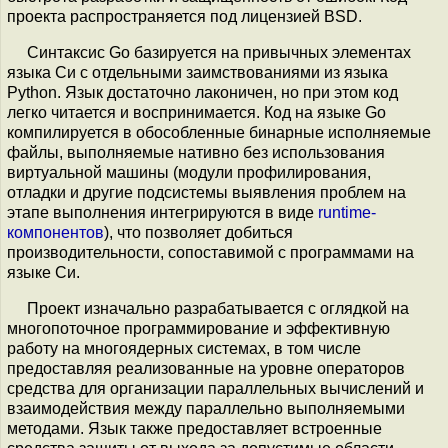
проекта распространяется под лицензией BSD.
Синтаксис Go базируется на привычных элементах
языка Си с отдельными заимствованиями из языка
Python. Язык достаточно лаконичен, но при этом код
легко читается и воспринимается. Код на языке Go
компилируется в обособленные бинарные исполняемые
файлы, выполняемые нативно без использования
виртуальной машины (модули профилирования,
отладки и другие подсистемы выявления проблем на
этапе выполнения интегрируются в виде
runtime-
компонентов
), что позволяет добиться
производительности, сопоставимой с программами на
языке Си.
Проект изначально разрабатывается с оглядкой на
многопоточное программирование и эффективную
работу на многоядерных системах, в том числе
предоставляя реализованные на уровне операторов
средства для организации параллельных вычислений и
взаимодействия между параллельно выполняемыми
методами. Язык также предоставляет встроенные