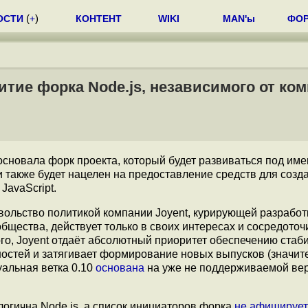
ОСТИ
(
+
)
КОНТЕНТ
WIKI
MAN'ы
ФО
витие форка Node.js, независимого от ко
сновала форк проекта, который будет развиваться под им
 также будет нацелен на предоставление средств для созд
JavaScript.
вольство политикой компании Joyent, курирующей разработ
общества, действует только в своих интересах и сосредоточ
ого, Joyent отдаёт абсолютный приоритет обеспечению стаб
ностей и затягивает формирование новых выпусков (значит
уальная ветка 0.10
основана
на уже не поддерживаемой ве
логична Node.js, а список инициаторов форка
не афиширует