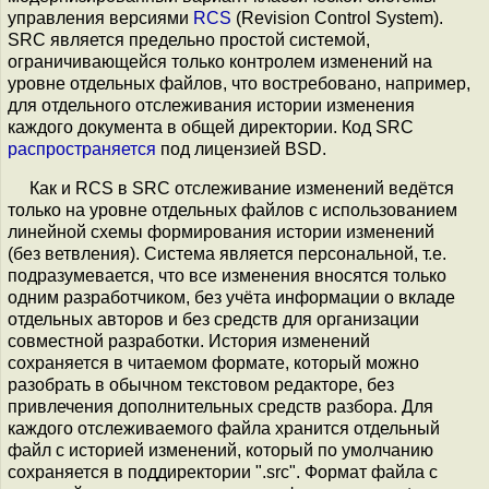
управления версиями
RCS
(Revision Control System).
SRC является предельно простой системой,
ограничивающейся только контролем изменений на
уровне отдельных файлов, что востребовано, например,
для отдельного отслеживания истории изменения
каждого документа в общей директории. Код SRC
распространяется
под лицензией BSD.
Как и RCS в SRC отслеживание изменений ведётся
только на уровне отдельных файлов c использованием
линейной схемы формирования истории изменений
(без ветвления). Система является персональной, т.е.
подразумевается, что все изменения вносятся только
одним разработчиком, без учёта информации о вкладе
отдельных авторов и без средств для организации
совместной разработки. История изменений
сохраняется в читаемом формате, который можно
разобрать в обычном текстовом редакторе, без
привлечения дополнительных средств разбора. Для
каждого отслеживаемого файла хранится отдельный
файл с историей изменений, который по умолчанию
сохраняется в поддиректории ".src". Формат файла с