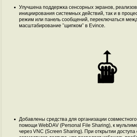
Улучшена поддержка сенсорных экранов, реализо
инициирования системных действий, так и в проц
режим или панель сообщений, переключаться межд
масштабирование "щипком" в Evince.
Добавлены средства для организации совместного
помощи WebDAV (Personal File Sharing), к мультим
через VNC (Screen Sharing). При открытии доступа