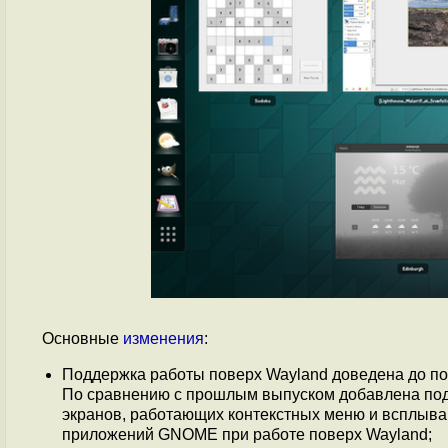
Основные
изменения
:
Поддержка работы поверх Wayland доведена до по
По сравнению с прошлым выпуском добавлена подд
экранов, работающих контекстных меню и всплыв
приложений GNOME при работе поверх Wayland;