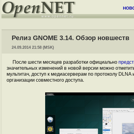
НОВ
Релиз GNOME 3.14. Обзор новшеств
24.09.2014 21:58 (MSK)
После шести месяцев разработки официально
предс
значительных изменений в новой версии можно отметит
мультитач, доступ к медиасерверам по протоколу DLNA 
организации совместного доступа.