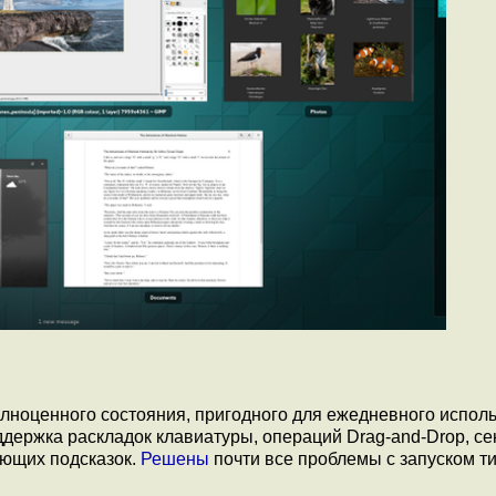
лноценного состояния, пригодного для ежедневного исполь
ержка раскладок клавиатуры, операций Drag-and-Drop, с
ающих подсказок.
Решены
почти все проблемы с запуском т