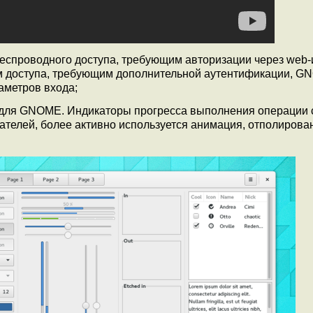
беспроводного доступа, требующим авторизации через web
чкам доступа, требующим дополнительной аутентификации, 
аметров входа;
для GNOME. Индикаторы прогресса выполнения операции 
ателей, более активно используется анимация, отполирова