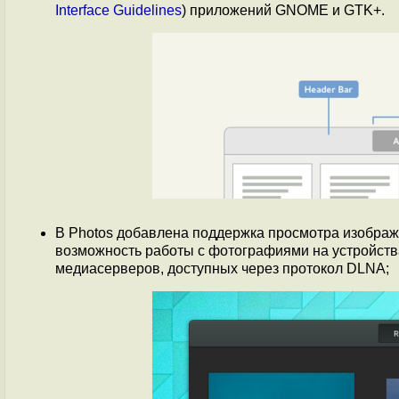
Interface Guidelines
) приложений GNOME и GTK+.
В Photos добавлена поддержка просмотра изображе
возможность работы с фотографиями на устройств
медиасерверов, доступных через протокол DLNA;