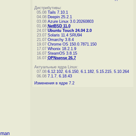
Дистрибутивы:
05.08
Tails 7.10.1
04.08
Deepin 25.2.1
03.08
Azure Linux 3.0.20260803
01.08
NetBSD 11.0
24.07
Ubuntu Touch 24.04 2.0
23.07
Solaris 11.4 SRU94
21.07
Omarchy 3.8.4
19.07
Chrome OS 150.0.7871.150
17.07
Whonix 18.2.1.9
16.07
SteamOS 3.8.15
16.07
OPNsense 26.7
Актуальные ядра Linux:
07.08
6.12.102
,
6.6.150
,
6.1.182
,
5.15.215
,
5.10.264
06.08
7.1.7
,
6.18.43
Изменения в ядре 7.2
uman