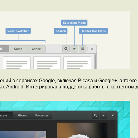
ний в сервисах Google, включая Picasa и Google+, а также
ах Android. Интегрирована поддержка работы с контентом