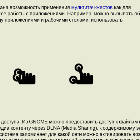
вана возможность применения
мультитач-жестов
как для
ессе работы с приложениями. Например, можно вызывать о
у приложениями и рабочими столами, использовать
 доступа. Из GNOME можно предоставить доступ к файлам 
едиа контенту через DLNA (Media Sharing), к содержимому э
 система запоминает для какой сети можно активировать в