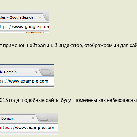
ет применён нейтральный индикатор, отображаемый для сай
015 года, подобные сайты будут помечены как небезопасны