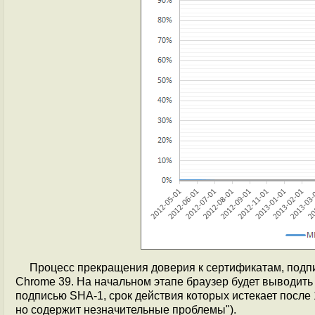
Процесс прекращения доверия к сертификатам, подп
Chrome 39. На начальном этапе браузер будет выводит
подписью SHA-1, срок действия которых истекает после 1
но содержит незначительные проблемы").