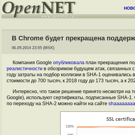
НОВ
В Chrome будет прекращена поддерж
06.09.2014 23:55 (MSK)
Компания Google
опубликовала
план прекращения под
реалистичности
в обозримом будущем атак, связанных с
году затраты на подбор коллизии в SHA-1 оценивались в
стоимости до 700 тысяч, к 2018 году до 173 тысяч, а к 2
Интересно, что такое решение принято несмотря на т
Google), используют сертификаты, подписанные SHA-1.
по переходу на SHA-2 можно найти на сайте
shaaaaaaa