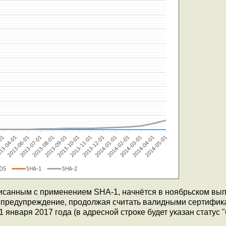
исанным с применением SHA-1, начнётся в ноябрьском вып
ь предупреждение, продолжая считать валидными сертифик
 января 2017 года (в адресной строке будет указан статус 