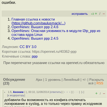
ошибки.
+
–
исправить
/
+3
Главная ссылка к новости
(
https://github.com/paulusmack/...
)
OpenNews: Вышел ppp 2.4.6
OpenNews: Опасная уязвимость в модуле l2tp_ppp из
состава ядра Linux
OpenNews: Вышел ppp 2.4.5
Лицензия:
CC BY 3.0
Короткая ссылка: https://opennet.ru/40362-ppp
Ключевые слова:
ppp
При перепечатке указание ссылки на opennet.ru обязательно
Обсуждение
Ajax
|
1 уровень
|
Линейный
|
+/-
|
Раскрыть
(23)
всё
|
RSS
1.5
,
Аноним
(
-
), 00:10, 11/08/2014 [
ответить
] [
﹢﹢﹢
] [
· · ·
]
[
↓
]
+
–
/
[
к модератору
]
добавили бы возможность из конфига отключать
логирование в syslog, а то только через правку исходников