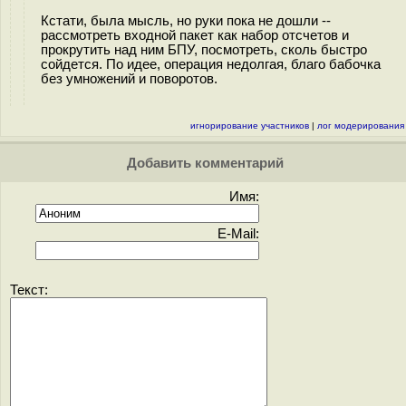
Кстати, была мысль, но руки пока не дошли --
рассмотреть входной пакет как набор отсчетов и
прокрутить над ним БПУ, посмотреть, сколь быстро
сойдется. По идее, операция недолгая, благо бабочка
без умножений и поворотов.
игнорирование участников
|
лог модерирования
Добавить комментарий
Имя:
E-Mail:
Текст: