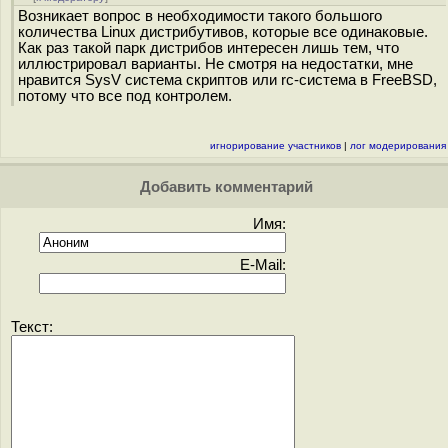
Возникает вопрос в необходимости такого большого
количества Linux дистрибутивов, которые все одинаковые.
Как раз такой парк дистрибов интересен лишь тем, что
иллюстрировал варианты. Не смотря на недостатки, мне
нравится SysV система скриптов или rc-система в FreeBSD,
потому что все под контролем.
игнорирование участников
|
лог модерирования
Добавить комментарий
Имя:
E-Mail:
Текст: