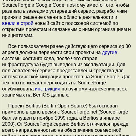
SourceForge и Google Code, поэтому вместо того, чтобы
развивать заведомо устаревший сервис, разработчики
приняли решение сменить область деятельности и
ввели в строй
новый сайт с поисковой системой по
открытым проектам и связанным с ними организациям и
инициативам.
Все пользователи ранее действующего сервиса до 30
апреля должны перенести свои проекты на
другие
системы хостинга кода, после чего старая
инфраструктура будет выведена из эксплуатации. Для
пользователей сервиса предоставлены средства для
автоматической миграции проектов на SourceForge. Для
тех, кто не желает переходить на SourceForge
опубликована
инструкция
по ручному извлечению всех
хранимых на BerliOS данных.
Проект Berlios (Berlin Open Source) был основан
примерно в одно время с SourceForge.net (SourceForge
был запущен в ноябре 1999 года, а Berlios в январе
2000). От SourceForge сервис Berlios отличался прежде
всего направленностью на обеспечение совместной