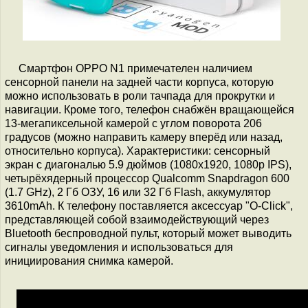
Смартфон OPPO N1 примечателен наличием
сенсорной панели на задней части корпуса, которую
можно использовать в роли тачпада для прокрутки и
навигации. Кроме того, телефон снабжён вращающейся
13-мегапиксельной камерой с углом поворота 206
градусов (можно направить камеру вперёд или назад,
относительно корпуса). Характеристики: сенсорный
экран с диагональю 5.9 дюймов (1080x1920, 1080p IPS),
четырёхядерный процессор Qualcomm Snapdragon 600
(1.7 GHz), 2 Гб ОЗУ, 16 или 32 Гб Flash, аккумулятор
3610mAh. К телефону поставляется аксессуар "O-Click",
представляющей собой взаимодействующий через
Bluetooth беспроводной пульт, который может выводить
сигналы уведомления и использоваться для
инициирования снимка камерой.