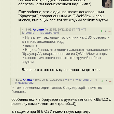
Ну зачем так, люди талончики на ОЗУ
сберегли, а ты насмехаешься над ними :)
Еще забавно, что люди называют легковесными
"браузерА", сварганенными из QWebView и пары
кнопок, имеющих все тот же жручий вебкит внутри.
6.93
,
Аноним
(
-
), 21:55, 19/12/2013 [
^
] [
^^
] [
^^^
]
+
–
/
[
ответить
]
[
к модератору
]
> Ну зачем так, люди талончики на ОЗУ сберегли,
а ты насмехаешься над
> ними :)
> Еще забавно, что люди называют легковесными
"браузерА", сварганенными из QWebView и пары
> кнопок, имеющих все тот же жручий вебкит
внутри.
Для всего этого есть одно слово - маркетинг.
3.30
,
Khariton
(
ok
), 00:33, 19/12/2013 [
^
] [
^^
] [
^^^
] [
ответить
]
[
↑
]
+
–
/
[
к модератору
]
> Тем временем один только браузер жрёт заметно
больше.
особенно если в браузере загружена ветка по КДЕ4.12 с
развернутыми коментами тролей...)))
а ваще-то при 6Гб ОЗУ имею такую картину: