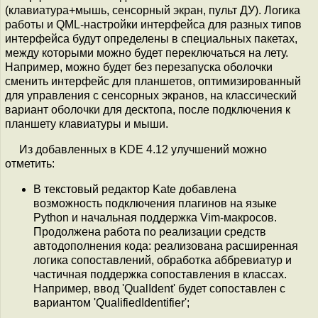
(клавиатура+мышь, сенсорный экран, пульт ДУ). Логика
работы и QML-настройки интерфейса для разных типов
интерфейса будут определены в специальных пакетах,
между которыми можно будет переключаться на лету.
Например, можно будет без перезапуска оболочки
сменить интерфейс для планшетов, оптимизированный
для управления с сенсорных экранов, на классический
вариант оболочки для десктопа, после подключения к
планшету клавиатуры и мыши.
Из добавленных в KDE 4.12 улучшений можно
отметить:
В текстовый редактор Kate добавлена
возможность подключения плагинов на языке
Python и начальная поддержка Vim-макросов.
Продолжена работа по реализации средств
автодополнения кода: реализована расширенная
логика сопоставлений, обработка аббревиатур и
частичная поддержка сопоставления в классах.
Например, ввод 'QualIdent' будет сопоставлен с
вариантом 'QualifiedIdentifier';