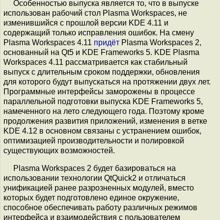
Особенностью выпуска является то, что в выпуске
использован рабочий стол Plasma Workspaces, не
изменившийся с прошлой версии KDE 4.11 и
содержащий только исправления ошибок. На смену
Plasma Workspaces 4.11
придёт
Plasma Workspaces 2,
основанный на Qt5 и KDE Frameworks 5. KDE Plasma
Workspaces 4.11 рассматривается как стабильный
выпуск с длительным сроком поддержки, обновления
для которого будут выпускаться на протяжении двух лет.
Программные интерфейсы заморожены в процессе
параллельной подготовки выпуска KDE Frameworks 5,
намеченного на лето следующего года. Поэтому кроме
продолжения развития приложений, изменения в ветке
KDE 4.12 в основном связаны с устранением ошибок,
оптимизацией производительности и полировкой
существующих возможностей.
Plasma Workspaces 2 будет базироваться на
использовании технологии QtQuick2 и отличаться
унификацией ранее разрозненных модулей, вместо
которых будет подготовлено единое окружение,
способное обеспечивать работу различных режимов
интерфейса и взаимодействия с пользователем