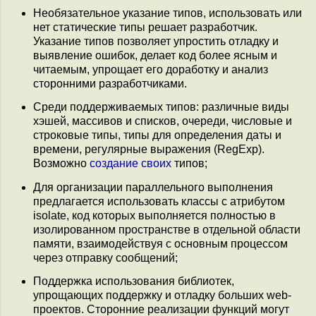
Необязательное указание типов, использовать или
нет статические типы решает разработчик.
Указание типов позволяет упростить отладку и
выявление ошибок, делает код более ясным и
читаемым, упрощает его доработку и анализ
сторонними разработчиками.
Среди поддерживаемых типов: различные виды
хэшей, массивов и списков, очереди, числовые и
строковые типы, типы для определения даты и
времени, регулярные выражения (RegExp).
Возможно
создание своих
типов;
Для организации параллельного выполнения
предлагается использовать классы с атрибутом
isolate, код которых выполняется полностью в
изолированном пространстве в отдельной области
памяти, взаимодействуя с основным процессом
через отправку сообщений;
Поддержка использования библиотек,
упрощающих поддержку и отладку больших web-
проектов. Сторонние реализации функций могут