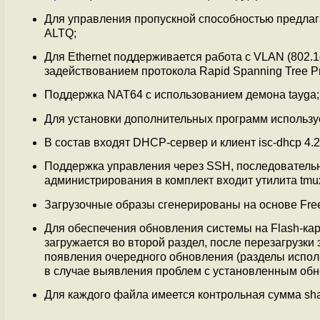
Для управления пропускной способностью предлаг
ALTQ;
Для Ethernet поддерживается работа с VLAN (802.1
задействованием протокола Rapid Spanning Tree Pro
Поддержка NAT64 с использованием демона tayga;
Для установки дополнительных программ использу
В состав входят DHCP-сервер и клиент isc-dhcp 4.2
Поддержка управления через SSH, последовательны
администрирования в комплект входит утилита tmux
Загрузочные образы сгенерированы на основе Fre
Для обеспечения обновления системы на Flash-кар
загружается во второй раздел, после перезагрузки
появления очередного обновления (разделы испол
в случае выявления проблем с установленным об
Для каждого файла имеется контрольная сумма sha