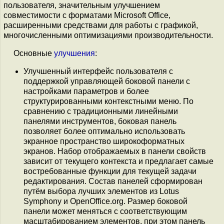
пользователя, значительным улучшением
совместимости с форматами Microsoft Office,
расширенными средствами для работы с графикой,
многочисленными оптимизациями производительности.
Основные
улучшения
:
Улучшенный интерфейс пользователя с
поддержкой управляющей боковой панели с
настройками параметров и более
структурированными контекстными меню. По
сравнению с традиционными линейными
панелями инструментов, боковая панель
позволяет более оптимально использовать
экранное пространство широкоформатных
экранов. Набор отображаемых в панели свойств
зависит от текущего контекста и предлагает самые
востребованные функции для текущей задачи
редактирования. Состав панелей сформирован
путём выбора лучших элементов из Lotus
Symphony и OpenOffice.org. Размер боковой
панели может меняться с соответствующим
масштабированием элементов, при этом панель