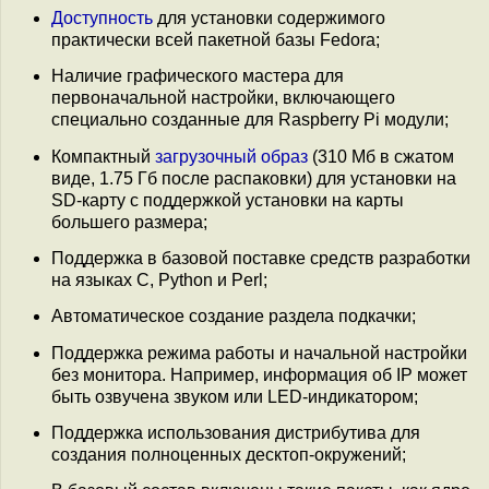
Доступность
для установки содержимого
практически всей пакетной базы Fedora;
Наличие графического мастера для
первоначальной настройки, включающего
специально созданные для Raspberry Pi модули;
Компактный
загрузочный образ
(310 Мб в сжатом
виде, 1.75 Гб после распаковки) для установки на
SD-карту с поддержкой установки на карты
большего размера;
Поддержка в базовой поставке средств разработки
на языках C, Python и Perl;
Автоматическое создание раздела подкачки;
Поддержка режима работы и начальной настройки
без монитора. Например, информация об IP может
быть озвучена звуком или LED-индикатором;
Поддержка использования дистрибутива для
создания полноценных десктоп-окружений;