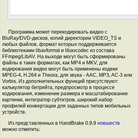
Программа может перекодировать видео с
BluRay/DVD-дисков, копий директории VIDEO_TS и
любых файлов, формат которых поддерживается
библиотеками libavformat и libavcodec из состава
FFmpeg/LibAV. На выходе могут быть сформированы
файлы в таких форматах, как MP4 и MKV, для
кодирования видео могут быть применены кодеки
MPEG-4, H.264 и Theora, для звука - AAC, MP3, AC-3 или
Vorbis. Из дополнительных функций присутствуют:
калькулятор битрейта, предпросмотр в процессе
кодирования, изменение размера и масштабирование
картинки, интегратор субтитров, широкий набор
профилей конвертации для заданных типов мобильных
устройств.
Из представленных в HandBrake 0.9.9
новшеств
можно отметить: