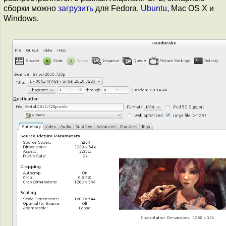
сборки можно
загрузить
для Fedora,
Ubuntu
, Mac OS X и
Windows.