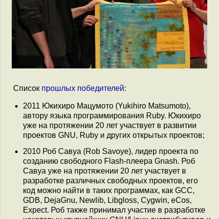
Список
прошлых победителей
:
2011 Юкихиро Мацумото (Yukihiro Matsumoto),
автору языка программирования Ruby. Юкихиро
уже на протяжении 20 лет участвует в развитии
проектов GNU, Ruby и других открытых проектов;
2010 Роб Савуа (Rob Savoye), лидер проекта по
созданию свободного Flash-плеера Gnash. Роб
Савуа уже на протяжении 20 лет участвует в
разработке различных свободных проектов, его
код можно найти в таких программах, как GCC,
GDB, DejaGnu, Newlib, Libgloss, Cygwin, eCos,
Expect. Роб также принимал участие в разработке