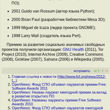
ПО);
2001 Guido van Rossum (автор языка Python);
2000 Brian Paul (разработчик библиотеки Mesa 3D);
1999 Miguel de Icaza (лидер проекта GNOME);
1998 Larry Wall (создатель языка Perl).
Премию за развитие социально значимых свободных
проектов получили организации:
GNU Health
(2011), Tor
Project (2010), Internet Archive (2009), Creative Commons
(2008), Groklaw (2007), Sahana (2006) и Wikipedia (2005).
+
–
исправить
/
+9
Главная ссылка к новости (
http://www.fsf.org/news/2012-
f...
)
OpenNews: Фонд СПО объявил лауреатов премии Free
Software Awards 2011
OpenNews: Назван лауреат ежегодной премии за вклад
в развитие открытого ПО
OpenNews: Названы лауреаты премии Free Software
Awards 2010
OpenNews: Фонд СПО объявил лауреатов ежегодной