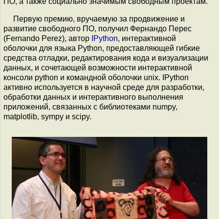
ПО, а также социально значимым свободным проектам.
Первую премию, вручаемую за продвижение и
развитие свободного ПО, получил Фернандо Переc
(Fernando Perez), автор
IPython
, интерактивной
оболочки для языка Python, предоставляющей гибкие
средства отладки, редактирования кода и визуализации
данных, и сочетающей возможности интерактивной
консоли python и командной оболочки unix. IPython
активно используется в научной среде для разработки,
обработки данных и интерактивного выполнения
приложений, связанных с библиотеками numpy,
matplotlib, sympy и scipy.