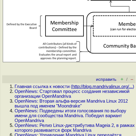
+
–
исправить
/
Главная ссылка к новости (
http://blog.mandrivalinux.org/...
)
OpenNews: Стартовал процесс создания независимой
организации OpenMandriva
OpenNews: Вторая альфа-версия Mandriva Linux 2012
вышла под именем "Moondrake"
OpenNews: Подведены итоги голосования по выбору
имени для сообщества Mandriva. Победил вариант
OpenMandriva
OpenNews: Релиз Linux-дистрибутива Mageia 2, в рамках
которого развивается форк Mandriva
OpenNews: Управление Mandriva Linux передаётся