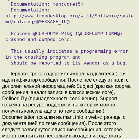
  Documentation: man:core(5)

  Documentation: 
http://www.freedesktop.org/wiki/Software/syste
md/catalog/@MESSAGE_ID@

  Process @COREDUMP_PID@ (@COREDUMP_COMM@) 
crashed and dumped core.

  This usually indicates a programming error 
in the crashing program and

Первая строка содержит символ разделителя (--) и
идентификатор сообщения. После нее следуют поля с
дополнительной информацией: Subject (краткая форма
сообщения, аналог записи в классическом логе),
Defined-By (принадлежность сообщения), Support
(ссылка на ресурс поддержки, на котором можно
получить консультацию по теме сообщения),
Documentation (ссылки на man, info и web-страницы с
документацией по теме сообщения). После этого
следует развернутое описание сообщения, которое
может состоять из нескольких абзацев и содержать