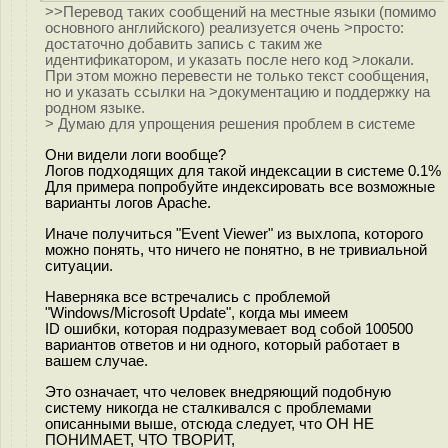
>>Перевод таких сообщений на местные языки (помимо
основного английского) реализуется очень >просто:
достаточно добавить запись с таким же
идентификатором, и указать после него код >локали.
При этом можно перевести не только текст сообщения,
но и указать ссылки на >документацию и поддержку на
родном языке.
> Думаю для упрощения решения проблем в системе
Они видели логи вообще?
Логов подходящих для такой индексации в системе 0.1%
Для примера попробуйте индексировать все возможные
варианты логов Apache.
Иначе получиться "Event Viewer" из выхлопа, которого
можно понять, что ничего не понятно, в не тривиальной
ситуации.
Наверняка все встречались с проблемой
"Windows/Microsoft Update", когда мы имеем
ID ошибки, которая подразумевает вод собой 100500
вариантов ответов и ни одного, который работает в
вашем случае.
Это означает, что человек внедряющий подобную
систему никогда не сталкивался с проблемами
описанными выше, отсюда следует, что ОН НЕ
ПОНИМАЕТ, ЧТО ТВОРИТ,