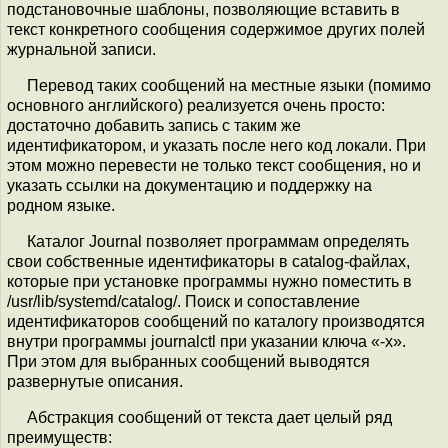
подстановочные шаблоны, позволяющие вставить в
текст конкретного сообщения содержимое других полей
журнальной записи.
Перевод таких сообщений на местные языки (помимо
основного английского) реализуется очень просто:
достаточно добавить запись с таким же
идентификатором, и указать после него код локали. При
этом можно перевести не только текст сообщения, но и
указать ссылки на документацию и поддержку на
родном языке.
Каталог Journal позволяет программам определять
свои собственные идентификаторы в catalog-файлах,
которые при установке программы нужно поместить в
/usr/lib/systemd/catalog/. Поиск и сопоставление
идентификаторов сообщений по каталогу производятся
внутри программы journalctl при указании ключа «-x».
При этом для выбранных сообщений выводятся
развернутые описания.
Абстракция сообщений от текста дает целый ряд
преимуществ: