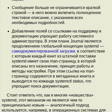
Сообщение больше не ограничивается краткой
строкой — в него можно включить полноценное
текстовое описание, с указанием всех
необходимых подробностей.
Добавление полей со ссылками на поддержку и
документацию упрощает работу системного
администратора. В этом плане Journal является
продолжением глобальной концепции systemd —
самодокументированной загрузки
, в соответствие
с которым каждый юнит из штатной поставки
systemd имеет свою man-страницу, в которой
описаны его назначение, принцип работы и
методы настройки. При этом ссылка на man-
страницу содержится в метаданных юнита и
выводится по команде systemctl status, что
упрощает поиск документации.
Стоит отметить что, как и многие «новшества»
systemd, этот механизм не является чем-то
принципиально новым — аналогичный подход
используется, например, в операционных системах для