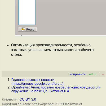
Оптимизация производительности, особенно
заметная увеличением отзывчивости рабочего
стола.
+
–
исправить
/
+40
Главная ссылка к новости
(
https://groups.google.com/foru...
)
OpenNews: Анонсировано новое легковесное десктоп-
окружение на базе Qt - Razor-qt 0.4
Лицензия:
CC BY 3.0
Короткая ссылка: https://opennet.ru/35082-razor-qt