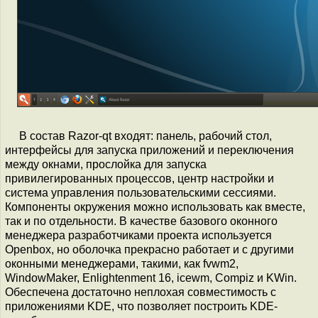
В состав Razor-qt входят: панель, рабочий стол,
интерфейсы для запуска приложений и переключения
между окнами, прослойка для запуска
привилегированных процессов, центр настройки и
система управления пользовательскими сессиями.
Компоненты окружения можно использовать как вместе,
так и по отдельности. В качестве базового оконного
менеджера разработчиками проекта используется
Openbox, но оболочка прекрасно работает и с другими
оконными менеджерами, такими, как fvwm2,
WindowMaker, Enlightenment 16, icewm, Compiz и KWin.
Обеспечена достаточно неплохая совместимость с
приложениями KDE, что позволяет построить KDE-