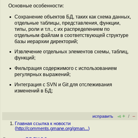
Основные особенности:
Сохранение объектов БД, таких как схема данных,
отдельные таблицы, представления, функции,
типы, роли и т.п., с их распределением по
отдельным файлам в соответствующей структуре
базы иерархии директорий;
Извлечение отдельных элементов схемы, таблиц,
функций;
Фильтрация содержимого с использованием
регулярных выражений;
Интеграция с SVN и Git для отслеживания
изменений в БД;
+
–
исправить
/
+6
Главная ссылка к новости
(
http://comments.gmane.org/gman...
)