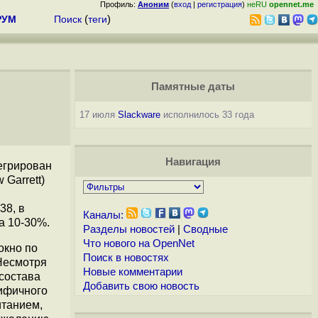
Профиль:
Аноним
(
вход
|
регистрация
)
неRU
opennet.me
РУМ
Поиск
(
теги
)
Памятные даты
17 июля
Slackware
исполнилось 33 года
Навигация
тегрирован
Garrett)
38, в
Каналы:
а 10-30%.
Разделы новостей
|
Сводные
Что нового на OpenNet
окно по
Поиск в новостях
 Несмотря
Новые комментарии
 состава
Добавить свою новость
цифичного
итанием,