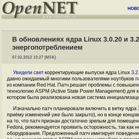
НОВ
В обновлениях ядра Linux 3.0.20 и 
энергопотреблением
07.02.2012 10:27 (MSK)
Увидели свет
корректирующие выпуски ядра Linux
3.2
давно ожидаемый многими пользователями ноутбуков
п
из компании Red Hat. Патч решает проблемы с повыше
технологию ASPM (Active State Power Management) для к
котором была реализована новая система инициализац
Изначально патч планировали включить в ветку ядра 3.
приёму изменений уже было закрыто), но в конце концов
на то, что патч признан достаточно зрелым для помещен
Fedora, рекомендуется проявить осторожность, так как
оборудования. Предложенный патч имитирует поведение