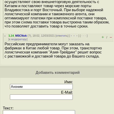
осуществляют свою внешнеторговую деятельность с
Китаем и поставляют товар через морские порты
Владивостока и порт Восточный. При выборе надежной
логистической компании и таможенного агента, они
оптимизируют платежи при комплексной поставке товара,
при этом схема поставки товара выстроена таким образом,
что позволяет доставить товар в точные сроки.
1.14
,
MSCNok
(
?
), 18:02, 12/03/2021 [
ответить
] [
﹢﹢﹢
] [
· · ·
]
+
–
/
[
к модератору
]
Российские предприниматели могут заказать на
фабриках в Китае любой товар. При этом, транспортно
логистическая компания "Азия-Трейдинг" решит вопрос
с растаможкой и доставкой товара до Вашего склада.
Добавить комментарий
Имя:
E-Mail:
Текст: