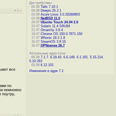
Дистрибутивы:
05.08
Tails 7.10.1
+
–
04.08
Deepin 25.2.1
/
03.08
Azure Linux 3.0.20260803
01.08
NetBSD 11.0
24.07
Ubuntu Touch 24.04 2.0
23.07
Solaris 11.4 SRU94
21.07
Omarchy 3.8.4
19.07
Chrome OS 150.0.7871.150
17.07
Whonix 18.2.1.9
16.07
SteamOS 3.8.15
16.07
OPNsense 26.7
Актуальные ядра Linux:
06.08
7.1.7
,
6.18.43
,
6.6.149
,
6.1.181
,
5.15.214
,
5.10.263
03.08
6.12.101
ешают все
Изменения в ядре 7.2
ами по
или немножко
 поутру,