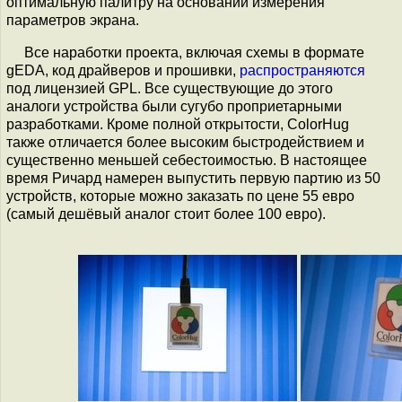
оптимальную палитру на основании измерения
параметров экрана.
Все наработки проекта, включая схемы в формате
gEDA, код драйверов и прошивки,
распространяются
под лицензией GPL. Все существующие до этого
аналоги устройства были сугубо проприетарными
разработками. Кроме полной открытости, ColorHug
также отличается более высоким быстродействием и
существенно меньшей себестоимостью. В настоящее
время Ричард намерен выпустить первую партию из 50
устройств, которые можно заказать по цене 55 евро
(самый дешёвый аналог стоит более 100 евро).