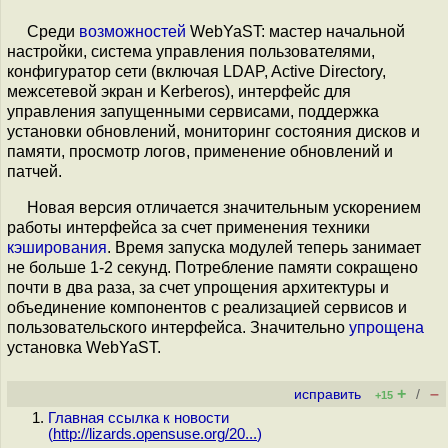
Среди
возможностей
WebYaST: мастер начальной
настройки, система управления пользователями,
конфигуратор сети (включая LDAP, Active Directory,
межсетевой экран и Kerberos), интерфейс для
управления запущенными сервисами, поддержка
установки обновлений, мониторинг состояния дисков и
памяти, просмотр логов, применение обновлений и
патчей.
Новая версия отличается значительным ускорением
работы интерфейса за счет применения техники
кэширования
. Время запуска модулей теперь занимает
не больше 1-2 секунд. Потребление памяти сокращено
почти в два раза, за счет упрощения архитектуры и
объединение компонентов с реализацией сервисов и
пользовательского интерфейса. Значительно
упрощена
установка WebYaST.
+
–
исправить
/
+15
Главная ссылка к новости
(
http://lizards.opensuse.org/20...
)