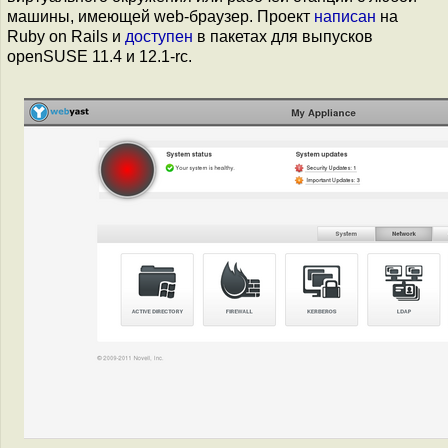
машины, имеющей web-браузер. Проект
написан
на
Ruby on Rails и
доступен
в пакетах для выпусков
openSUSE 11.4 и 12.1-rc.