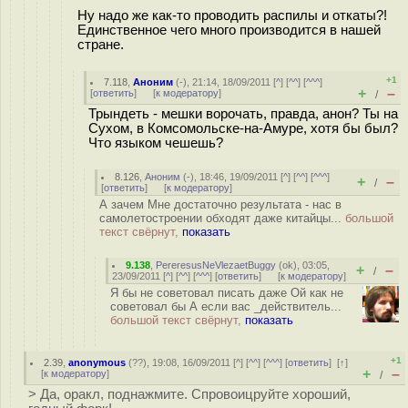
Ну надо же как-то проводить распилы и откаты?!
Единственное чего много производится в нашей
стране.
+1
7.118
,
Аноним
(
-
), 21:14, 18/09/2011 [
^
] [
^^
] [
^^^
]
+
–
[
ответить
]
[
к модератору
]
/
Трындеть - мешки ворочать, правда, анон? Ты на
Сухом, в Комсомольске-на-Амуре, хотя бы был?
Что языком чешешь?
8.126
,
Аноним
(
-
), 18:46, 19/09/2011 [
^
] [
^^
] [
^^^
]
+
–
/
[
ответить
]
[
к модератору
]
А зачем Мне достаточно результата - нас в
самолетостроении обходят даже китайцы...
большой
текст свёрнут,
показать
9.138
,
PereresusNeVlezaetBuggy
(
ok
), 03:05,
+
–
/
23/09/2011 [
^
] [
^^
] [
^^^
] [
ответить
]
[
к модератору
]
Я бы не советовал писать даже Ой как не
советовал бы А если вас _действитель...
большой текст свёрнут,
показать
+1
2.39
,
anonymous
(
??
), 19:08, 16/09/2011 [
^
] [
^^
] [
^^^
] [
ответить
]
[
↑
]
+
–
[
к модератору
]
/
> Да, оракл, поднажмите. Спровоицруйте хороший,