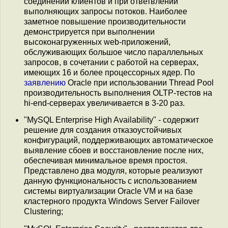
соединений клиентов и при ответвлении
выполняющих запросы потоков. Наиболее
заметное повышение производительности
демонстрируется при выполнении
высоконагруженных web-приложений,
обслуживающих большое число параллельных
запросов, в сочетании с работой на серверах,
имеющих 16 и более процессорных ядер. По
заявлению
Oracle при использовании Thread Pool
производительность выполнения OLTP-тестов на
hi-end-серверах увеличивается в 3-20 раз.
"MySQL Enterprise High Availability" - содержит
решение для создания отказоустойчивых
конфигураций, поддерживающих автоматическое
выявление сбоев и восстановление после них,
обеспечивая минимальное время простоя.
Представлено два модуля, которые реализуют
данную функциональность с использованием
системы виртуализации Oracle VM и на базе
кластерного продукта Windows Server Failover
Clustering;