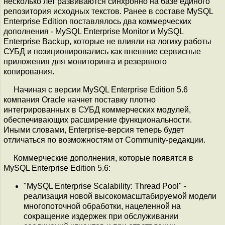
несколько лет развиваются синхронно на базе единого
репозитория исходных текстов. Ранее в составе MySQL
Enterprise Edition поставлялось два коммерческих
дополнения - MySQL Enterprise Monitor и MySQL
Enterprise Backup, которые не влияли на логику работы
СУБД и позиционировались как внешние сервисные
приложения для мониторинга и резервного
копирования.
Начиная с версии MySQL Enterprise Edition 5.6
компания Oracle начнет поставку плотно
интегрированных в СУБД коммерческих модулей,
обеспечивающих расширение функциональности.
Иными словами, Enterprise-версия теперь будет
отличаться по возможностям от Сommunity-редакции.
Коммерческие дополнения, которые появятся в
MySQL Enterprise Edition 5.6:
"MySQL Enterprise Scalability: Thread Pool" -
реализация новой высокомасштабируемой модели
многопоточной обработки, нацеленной на
сокращение издержек при обслуживании