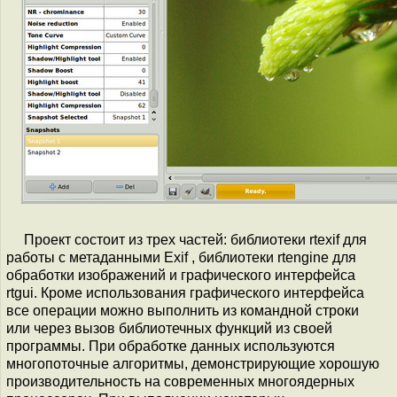
Проект состоит из трех частей: библиотеки rtexif для
работы с метаданными Exif , библиотеки rtengine для
обработки изображений и графического интерфейса
rtgui. Кроме использования графического интерфейса
все операции можно выполнить из командной строки
или через вызов библиотечных функций из своей
программы. При обработке данных используются
многопоточные алгоритмы, демонстрирующие хорошую
производительность на современных многоядерных