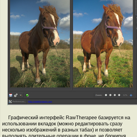
Графический интерфейс RawTherapee базируется на
использовании вкладок (можно редактировать сразу
несколько изображений в разных табах) и позволяет
выполнять длительные операции в фоне, не блокируя