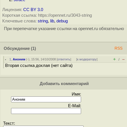
Лицензия:
CC BY 3.0
Короткая ссылка: https://opennet.ru/3043-string
Ключевые слова:
string
,
lib
,
debug
При перепечатке указание ссылки на opennet.ru обязательно
Обсуждение
(1)
RSS
+
–
1
,
Аноним
(
-
), 15:56, 14/10/2008 [
ответить
]
[
к модератору
]
/
Вторая ссылка дохлая (нет сайта)
Добавить комментарий
Имя:
E-Mail:
Текст: