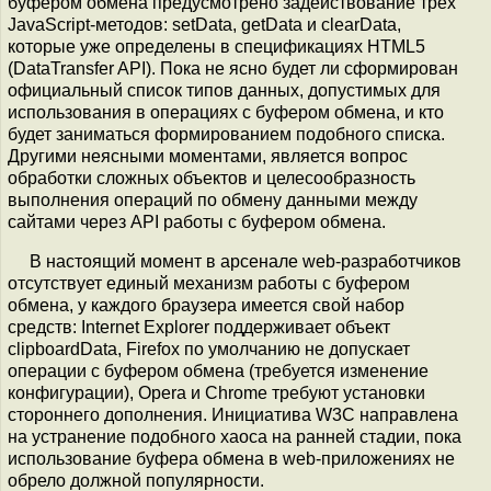
буфером обмена предусмотрено задействование трёх
JavaScript-методов: setData, getData и clearData,
которые уже определены в спецификациях HTML5
(DataTransfer API). Пока не ясно будет ли сформирован
официальный список типов данных, допустимых для
использования в операциях с буфером обмена, и кто
будет заниматься формированием подобного списка.
Другими неясными моментами, является вопрос
обработки сложных объектов и целесообразность
выполнения операций по обмену данными между
сайтами через API работы с буфером обмена.
В настоящий момент в арсенале web-разработчиков
отсутствует единый механизм работы с буфером
обмена, у каждого браузера имеется свой набор
средств: Internet Explorer поддерживает объект
clipboardData, Firefox по умолчанию не допускает
операции с буфером обмена (требуется изменение
конфигурации), Opera и Chrome требуют установки
стороннего дополнения. Инициатива W3C направлена
на устранение подобного хаоса на ранней стадии, пока
использование буфера обмена в web-приложениях не
обрело должной популярности.