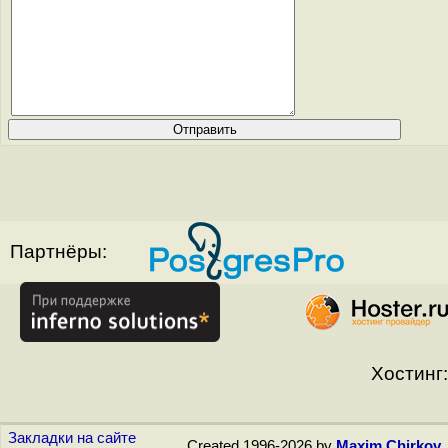
Партнёры:
Хостинг:
Закладки на сайте
Created 1996-2026 by
Maxim Chirkov