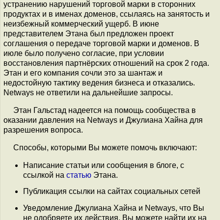
устранению нарушений торговой марки в сторонних
продуктах и в именах доменов, ссылаясь на занятость и
неизбежный коммерческий ущерб. В июне
представителем Этана был предложен проект
соглашения о передаче торговой марки и доменов. В
июле было получено согласие, при условии
восстановления партнёрских отношений на срок 2 года.
Этан и его компания сочли это за шантаж и
недостойную тактику ведения бизнеса и отказались.
Netways не ответили на дальнейшие запросы.
Этан Гальстад надеется на помощь сообщества в
оказании давления на Netways и Джулиана Хайна для
разрешения вопроса.
Способы, которыми Вы можете помочь включают:
Написание статьи или сообщения в блоге, с
ссылкой на
статью
Этана.
Публикация ссылки на сайтах социальных сетей
Уведомление Джулиана Хайна и Netways, что Вы
не одобряете их действия. Вы можете найти их на