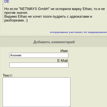
DE
Но если "NETWAYS GmbH" не оспорили марку Ethan, то и не
против значит.
Видимо Ethan не хочет позги пудрить с адвокатами и
разборками. :)
игнорирование участников
|
лог модерирования
Добавить комментарий
Имя:
E-Mail:
Текст: