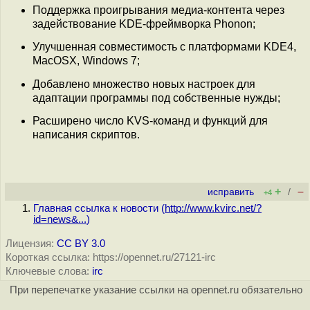
Поддержка проигрывания медиа-контента через
задействование KDE-фреймворка Phonon;
Улучшенная совместимость с платформами KDE4,
MacOSX, Windows 7;
Добавлено множество новых настроек для
адаптации программы под собственные нужды;
Расширено число KVS-команд и функций для
написания скриптов.
+
–
исправить
/
+4
Главная ссылка к новости (
http://www.kvirc.net/?
id=news&...
)
Лицензия:
CC BY 3.0
Короткая ссылка: https://opennet.ru/27121-irc
Ключевые слова:
irc
При перепечатке указание ссылки на opennet.ru обязательно