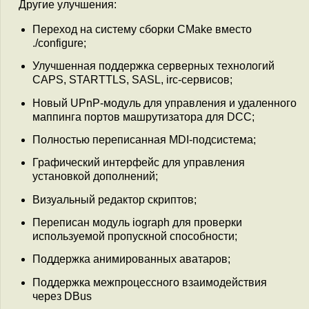
Другие улучшения:
Переход на систему сборки CMake вместо
./configure;
Улучшенная поддержка серверных технологий
CAPS, STARTTLS, SASL, irc-сервисов;
Новый UPnP-модуль для управления и удаленного
маппинга портов машрутизатора для DCC;
Полностью переписанная MDI-подсистема;
Графический интерфейс для управления
установкой дополнений;
Визуальный редактор скриптов;
Переписан модуль iograph для проверки
используемой пропускной способности;
Поддержка анимированных аватаров;
Поддержка межпроцессного взаимодействия
через DBus