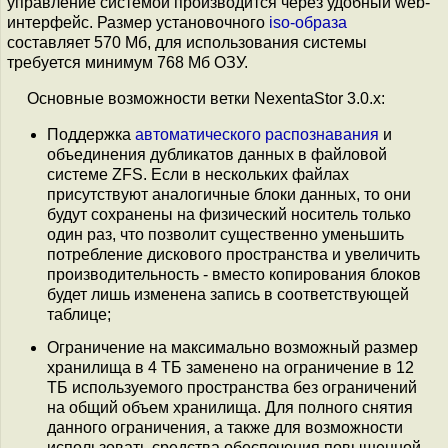
управление системой производится через удобный web-
интерфейс. Размер установочного
iso-образа
составляет 570 Мб, для использования системы
требуется минимум 768 Мб ОЗУ.
Основные возможности ветки NexentaStor 3.0.x:
Поддержка
автоматического распознавания
и
объединения дубликатов данных в файловой
системе ZFS. Если в нескольких файлах
присутствуют аналогичные блоки данных, то они
будут сохранены на физический носитель только
один раз, что позволит существенно уменьшить
потребление дискового пространства и увеличить
производительность - вместо копирования блоков
будет лишь изменена запись в соответствующей
таблице;
Ограничение на максимально возможный размер
хранилища в 4 ТБ заменено на ограничение в 12
ТБ используемого пространства без ограничений
на общий объем хранилища. Для полного снятия
данного ограничения, а также для возможности
использовать средства обеспечения повышенной