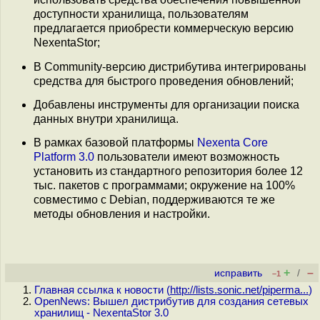
доступности хранилища, пользователям
предлагается приобрести коммерческую версию
NexentaStor;
В Community-версию дистрибутива интегрированы
средства для быстрого проведения обновлений;
Добавлены инструменты для организации поиска
данных внутри хранилища.
В рамках базовой платформы
Nexenta Core
Platform 3.0
пользователи имеют возможность
установить из стандартного репозитория более 12
тыс. пакетов с программами; окружение на 100%
совместимо с Debian, поддерживаются те же
методы обновления и настройки.
+
–
исправить
/
–1
Главная ссылка к новости (
http://lists.sonic.net/piperma...
)
OpenNews: Вышел дистрибутив для создания сетевых
хранилищ - NexentaStor 3.0