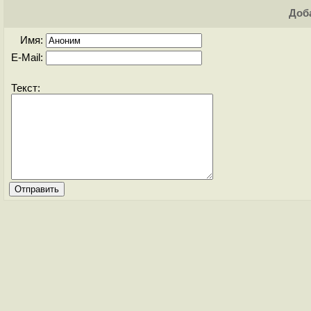
Доба
Имя:
E-Mail:
Текст: