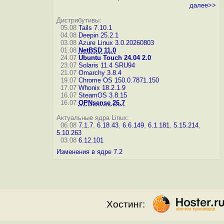
далее>>
Дистрибутивы:
05.08
Tails 7.10.1
04.08
Deepin 25.2.1
03.08
Azure Linux 3.0.20260803
01.08
NetBSD 11.0
24.07
Ubuntu Touch 24.04 2.0
23.07
Solaris 11.4 SRU94
21.07
Omarchy 3.8.4
19.07
Chrome OS 150.0.7871.150
17.07
Whonix 18.2.1.9
16.07
SteamOS 3.8.15
16.07
OPNsense 26.7
Актуальные ядра Linux:
06.08
7.1.7
,
6.18.43
,
6.6.149
,
6.1.181
,
5.15.214
,
5.10.263
03.08
6.12.101
Изменения в ядре 7.2
Хостинг: