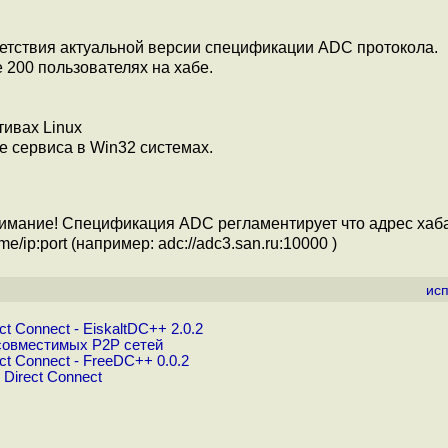
ветствия актуальной версии спецификации ADC протокола.
200 пользователях на хабе.
ивах Linux
е сервиса в Win32 системах.
. Внимание! Спецификация ADC регламентирует что адрес ха
/ip:port (например: adc://adc3.san.ru:10000 )
ис
 Connect - EiskaltDC++ 2.0.2
совместимых P2P сетей
t Connect - FreeDC++ 0.0.2
Direct Connect