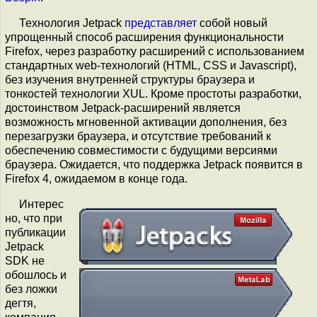
Технология Jetpack
представляет
собой новый
упрощенный способ расширения функциональности
Firefox, через разработку расширений с использованием
стандартных web-технологий (HTML, CSS и Javascript),
без изучения внутренней структуры браузера и
тонкостей технологии XUL. Кроме простоты разработки,
достоинством Jetpack-расширений является
возможность мгновенной активации дополнения, без
перезагрузки браузера, и отсутствие требований к
обеспечению совместимости с будущими версиями
браузера. Ожидается, что поддержка Jetpack появится в
Firefox 4, ожидаемом в конце года.
Интерес
но, что при
публикации
Jetpack
SDK не
обошлось и
без ложки
дегтя,